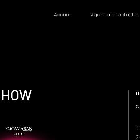
Accueil
Agenda spectacles
SHOW
1
C
B
S