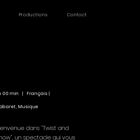
Productions
Contact
 h 00 min | Français |
abaret, Musique
ienvenue dans "Twist and
how", un spectacle qui vous