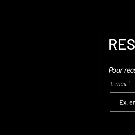
RES
Pour rece
E-mail