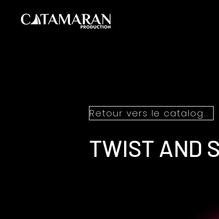
Retour vers le catalogue
TWIST AND 