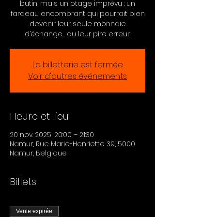
butin, mais un otage imprévu : un
fardeau encombrant qui pourrait bien
devenir leur seule monnaie
d’échange… ou leur pire erreur.
La billetterie est fermée
Voir d'autres événements
Heure et lieu
20 nov. 2025, 20:00 – 21:30
Namur, Rue Marie-Henriette 39, 5000
Namur, Belgique
Billets
Vente expirée