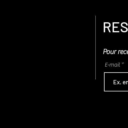
Partager ce
RES
Pour rece
E-mail