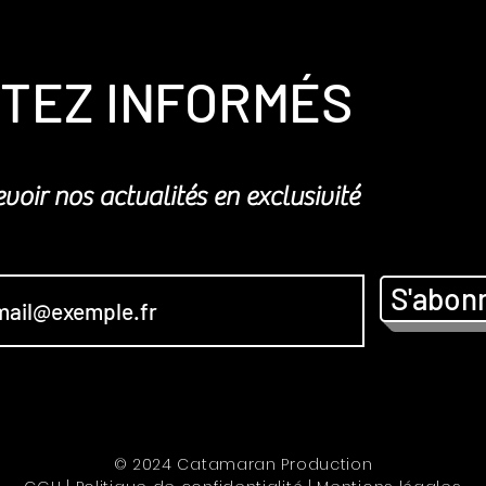
t événement
TEZ INFORMÉS
voir nos actualités en exclusivité
S'abon
© 2024 Catamaran Production