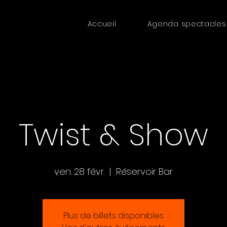
Accueil
Agenda spectacles
Twist & Show
ven. 28 févr.
  |  
Réservoir Bar
Plus de billets disponibles