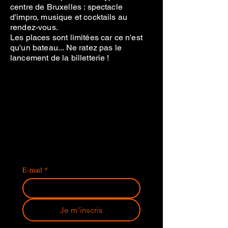
centre de Bruxelles : spectacle
d'impro, musique et cocktails au
rendez-vous.
Les places sont limitées car ce n'est
qu'un bateau... Ne ratez pas le
lancement de la billetterie !
E-mail
*
Je m'inscris