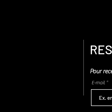
RES
Pour rece
E-mail