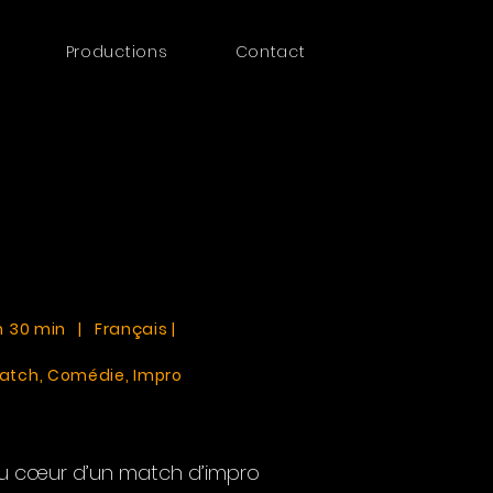
Productions
Contact
 h 30 min | Français |
atch, Comédie, Impro
u cœur d’un match d’impro