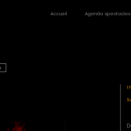
Accueil
Agenda spectacles
e
1
S
D