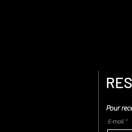
RES
Pour rece
E-mail