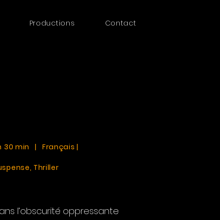
Productions
Contact
 h 30 min | Français |
uspense, Thriller
ans l’obscurité oppressante