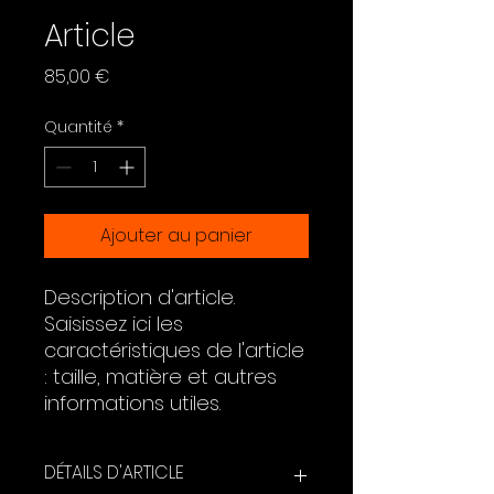
Article
Prix
85,00 €
Quantité
*
Ajouter au panier
Description d'article. 
Saisissez ici les 
caractéristiques de l'article 
: taille, matière et autres 
informations utiles.
DÉTAILS D'ARTICLE