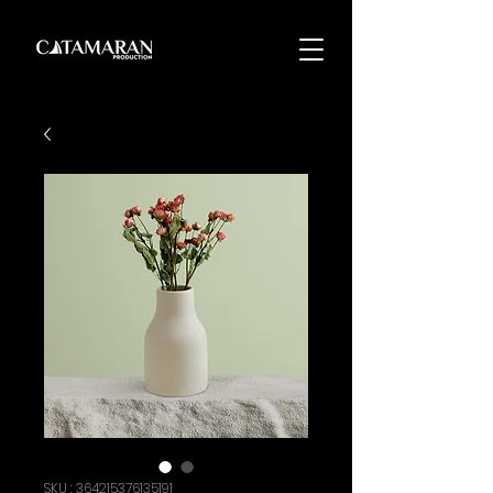
SKU : 364215376135191