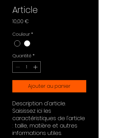
Article
Prix
10,00 €
Couleur
*
Quantité
*
Ajouter au panier
Description d'article. 
Saisissez ici les 
caractéristiques de l'article 
: taille, matière et autres 
informations utiles.