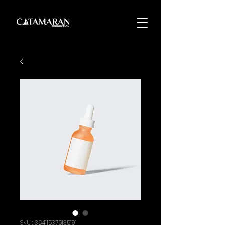
SKU : 364115376135191