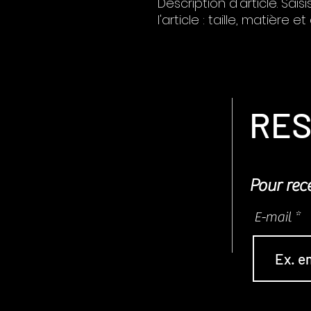
Description d'article. Saisi
l'article : taille, matière e
RES
Pour rece
E-mail